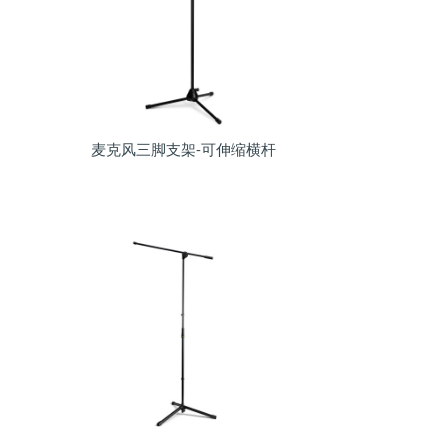
麦克风三脚支架-可伸缩横杆