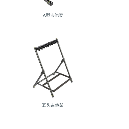
A型吉他架
五头吉他架