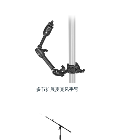
多节扩展麦克风手臂