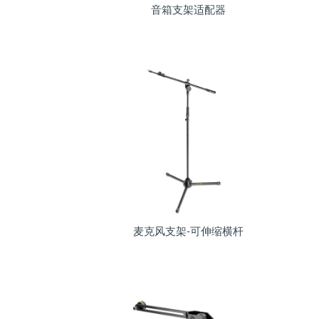
音箱支架适配器
麦克风支架-可伸缩横杆