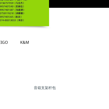
EIGO
K&M
音箱支架杆包