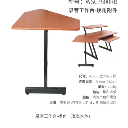
录音工作台-拐角（玫瑰木色）