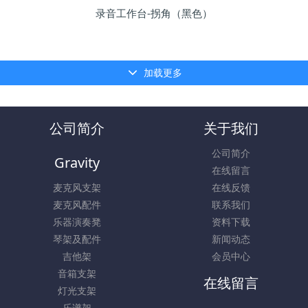
录音工作台-拐角（黑色）
加载更多
公司简介
关于我们
公司简介
Gravity
在线留言
麦克风支架
在线反馈
麦克风配件
联系我们
乐器演奏凳
资料下载
琴架及配件
新闻动态
吉他架
会员中心
音箱支架
在线留言
灯光支架
乐谱架