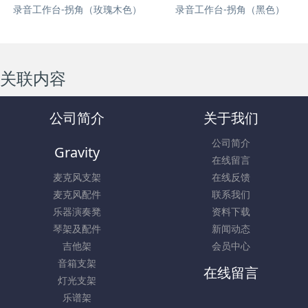
录音工作台-拐角（玫瑰木色）
录音工作台-拐角（黑色）
关联内容
公司简介
关于我们
公司简介
Gravity
在线留言
麦克风支架
在线反馈
麦克风配件
联系我们
乐器演奏凳
资料下载
琴架及配件
新闻动态
吉他架
会员中心
音箱支架
在线留言
灯光支架
乐谱架