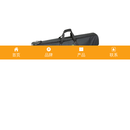
首页
品牌
产品
联系
麦克风支架包