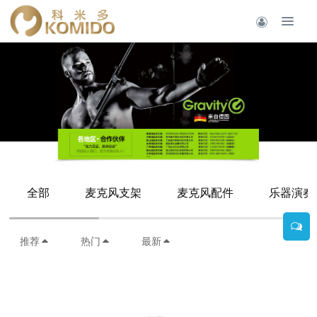
全部
麦克风支架
麦克风配件
乐器演奏
推荐
热门
最新