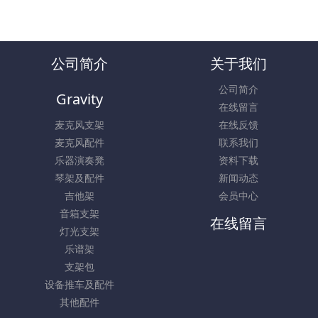
公司简介
关于我们
公司简介
Gravity
在线留言
麦克风支架
在线反馈
麦克风配件
联系我们
乐器演奏凳
资料下载
琴架及配件
新闻动态
吉他架
会员中心
音箱支架
在线留言
灯光支架
乐谱架
支架包
设备推车及配件
其他配件