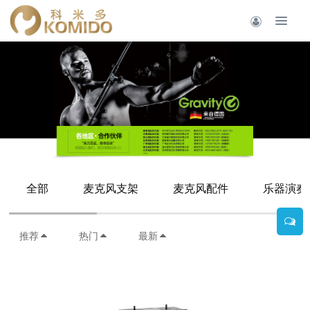
全部
麦克风支架
麦克风配件
乐器演奏
推荐
热门
最新