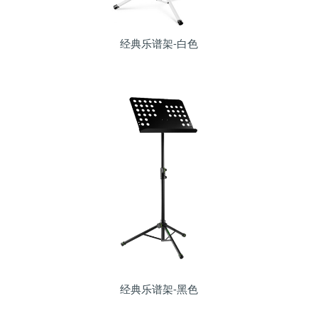
经典乐谱架-白色
经典乐谱架-黑色