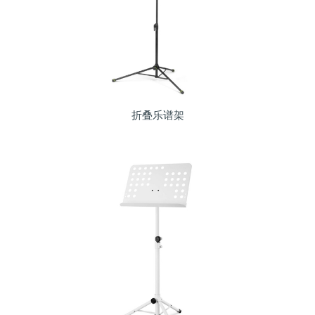
折叠乐谱架