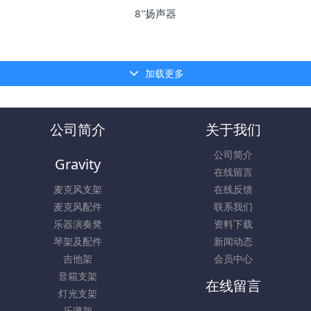
8''扬声器
加载更多
公司简介
关于我们
公司简介
Gravity
在线留言
麦克风支架
在线反馈
麦克风配件
联系我们
乐器演奏凳
资料下载
琴架及配件
新闻动态
吉他架
会员中心
音箱支架
在线留言
灯光支架
乐谱架