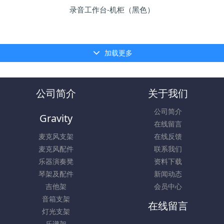
录音工作台-机柜（黑色）
加载更多
公司简介
关于我们
公司简介
Gravity
在线留言
麦克风支架
在线反馈
麦克风配件
联系我们
乐器演奏凳
资料下载
琴架及配件
新闻动态
吉他架
会员中心
音箱支架
在线留言
灯光支架
乐谱架