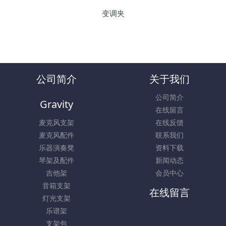
变调夹
公司简介
关于我们
公司简介
Gravity
在线留言
麦克风支架
在线反馈
麦克风配件
联系我们
乐器演奏凳
资料下载
琴架及配件
新闻动态
吉他架
会员中心
音箱支架
在线留言
灯光支架
乐谱架
支架包