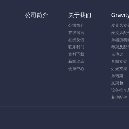
公司简介
关于我们
Gravit
公司简介
麦克风支
在线留言
麦克风配
在线反馈
乐器演奏
联系我们
琴架及配
资料下载
吉他架
新闻动态
音箱支架
会员中心
灯光支架
乐谱架
支架包
设备推车
其他配件