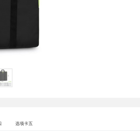
四
选项卡五