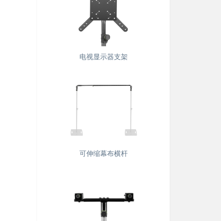
电视显示器支架
可伸缩幕布横杆