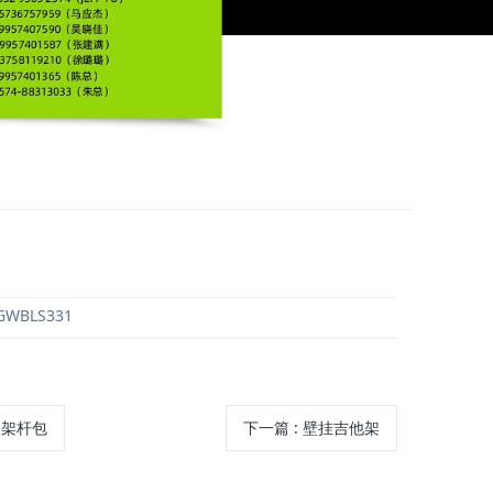
GWBLS331
支架杆包
下一篇
: 壁挂吉他架