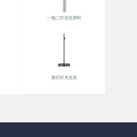
一拖二灯光支撑杆
旅行灯光支架