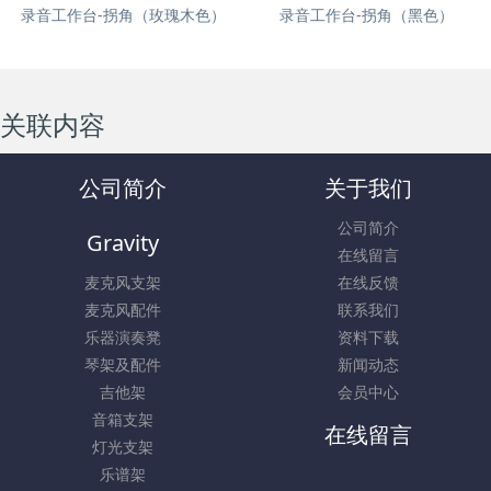
录音工作台-拐角（玫瑰木色）
录音工作台-拐角（黑色）
关联内容
公司简介
关于我们
公司简介
Gravity
在线留言
麦克风支架
在线反馈
麦克风配件
联系我们
乐器演奏凳
资料下载
琴架及配件
新闻动态
吉他架
会员中心
音箱支架
在线留言
灯光支架
乐谱架