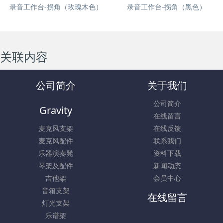
录音工作台-拐角（玫瑰木色）
录音工作台-拐角（黑色）
关联内容
公司简介
关于我们
公司简介
Gravity
在线留言
麦克风支架
在线反馈
麦克风配件
联系我们
乐器演奏凳
资料下载
琴架及配件
新闻动态
吉他架
会员中心
音箱支架
在线留言
灯光支架
乐谱架