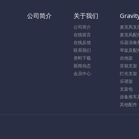
公司简介
关于我们
Gravit
公司简介
麦克风支
在线留言
麦克风配
在线反馈
乐器演奏
联系我们
琴架及配
资料下载
吉他架
新闻动态
音箱支架
会员中心
灯光支架
乐谱架
支架包
设备推车
其他配件