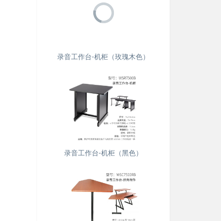
录音工作台-机柜（玫瑰木色）
录音工作台-机柜（黑色）