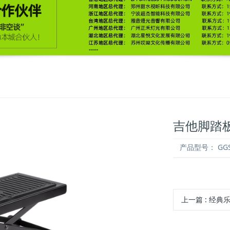
吉他脚踏
产品型号：
GGS
上一篇
: 经典