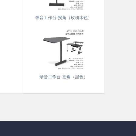
录音工作台-拐角（玫瑰木色）
录音工作台-拐角（黑色）