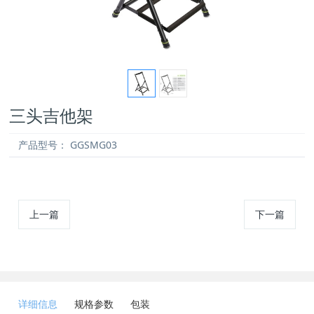
三头吉他架
产品型号：
GGSMG03
上一篇
下一篇
详细信息
规格参数
包装