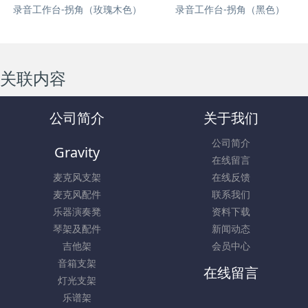
录音工作台-拐角（玫瑰木色）
录音工作台-拐角（黑色）
关联内容
公司简介
关于我们
公司简介
Gravity
在线留言
麦克风支架
在线反馈
麦克风配件
联系我们
乐器演奏凳
资料下载
琴架及配件
新闻动态
吉他架
会员中心
音箱支架
在线留言
灯光支架
乐谱架