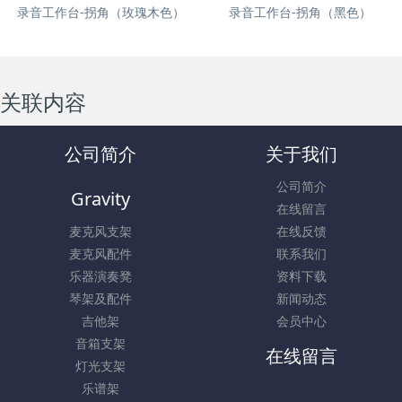
录音工作台-拐角（玫瑰木色）
录音工作台-拐角（黑色）
关联内容
公司简介
关于我们
公司简介
Gravity
在线留言
麦克风支架
在线反馈
麦克风配件
联系我们
乐器演奏凳
资料下载
琴架及配件
新闻动态
吉他架
会员中心
音箱支架
在线留言
灯光支架
乐谱架