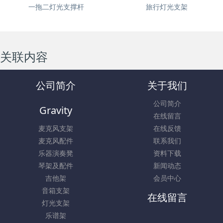
一拖二灯光支撑杆
旅行灯光支架
关联内容
公司简介
关于我们
公司简介
Gravity
在线留言
麦克风支架
在线反馈
麦克风配件
联系我们
乐器演奏凳
资料下载
琴架及配件
新闻动态
吉他架
会员中心
音箱支架
在线留言
灯光支架
乐谱架