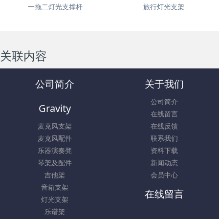
一拖二灯光支撑杆
旅行灯光支架
关联内容
公司简介
关于我们
公司简介
Gravity
在线留言
麦克风支架
在线反馈
麦克风配件
联系我们
乐器演奏凳
资料下载
琴架及配件
新闻动态
吉他架
会员中心
音箱支架
在线留言
灯光支架
乐谱架