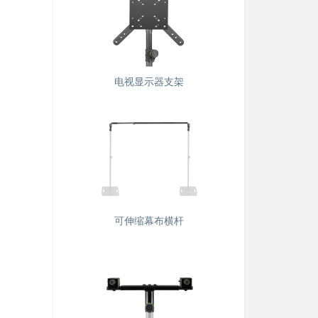
电视显示器支架
可伸缩幕布横杆