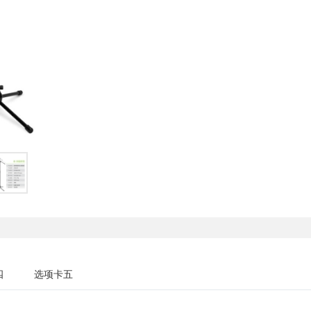
四
选项卡五