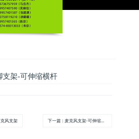
脚支架-可伸缩横杆
麦克风支架
下一篇
: 麦克风支架-可伸缩横杆