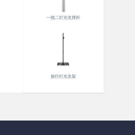
一拖二灯光支撑杆
旅行灯光支架