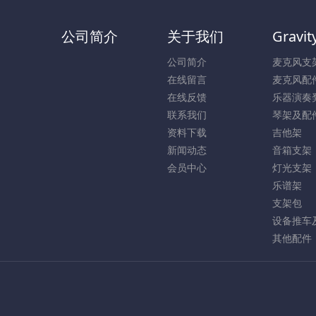
公司简介
关于我们
Gravit
公司简介
麦克风支
在线留言
麦克风配
在线反馈
乐器演奏
联系我们
琴架及配
资料下载
吉他架
新闻动态
音箱支架
会员中心
灯光支架
乐谱架
支架包
设备推车
其他配件