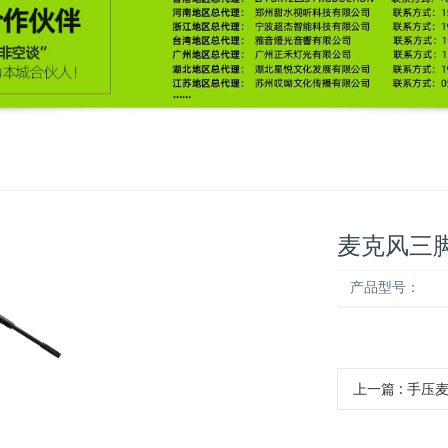
麦克风三
产品型号：
上一篇
: 手压