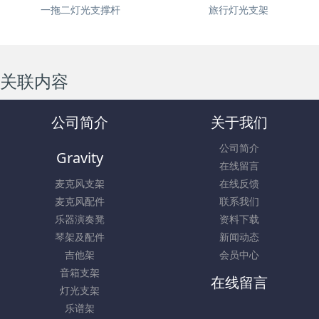
一拖二灯光支撑杆
旅行灯光支架
关联内容
公司简介
关于我们
公司简介
Gravity
在线留言
麦克风支架
在线反馈
麦克风配件
联系我们
乐器演奏凳
资料下载
琴架及配件
新闻动态
吉他架
会员中心
音箱支架
在线留言
灯光支架
乐谱架