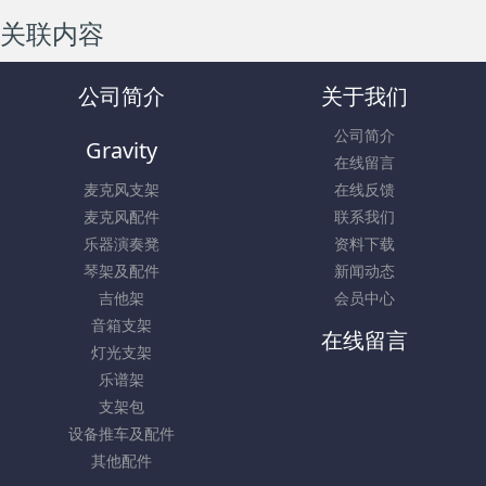
关联内容
公司简介
关于我们
公司简介
Gravity
在线留言
麦克风支架
在线反馈
麦克风配件
联系我们
乐器演奏凳
资料下载
琴架及配件
新闻动态
吉他架
会员中心
音箱支架
在线留言
灯光支架
乐谱架
支架包
设备推车及配件
其他配件