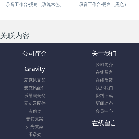
录音工作台-拐角（玫瑰木色）
录音工作台-拐角（黑色）
关联内容
公司简介
关于我们
公司简介
Gravity
在线留言
麦克风支架
在线反馈
麦克风配件
联系我们
乐器演奏凳
资料下载
琴架及配件
新闻动态
吉他架
会员中心
音箱支架
在线留言
灯光支架
乐谱架