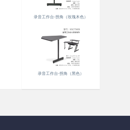
录音工作台-拐角（玫瑰木色）
录音工作台-拐角（黑色）