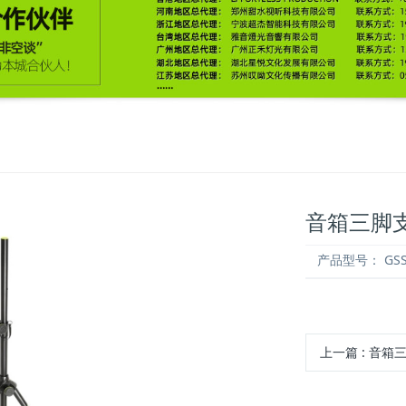
音箱三脚
产品型号：
GSS
上一篇
: 音箱