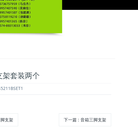
支架套装两个
5211BSET1
三脚支架
下一篇
: 音箱三脚支架