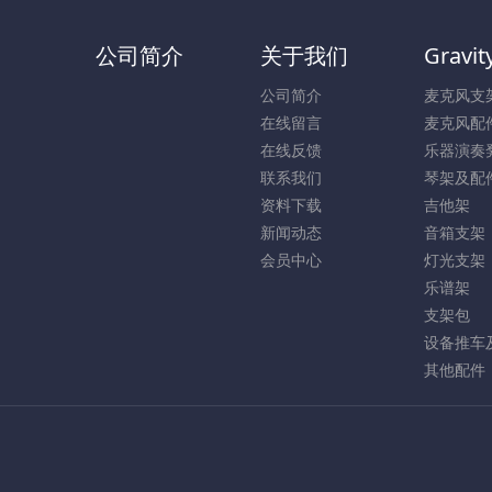
公司简介
关于我们
Gravit
公司简介
麦克风支
在线留言
麦克风配
在线反馈
乐器演奏
联系我们
琴架及配
资料下载
吉他架
新闻动态
音箱支架
会员中心
灯光支架
乐谱架
支架包
设备推车
其他配件