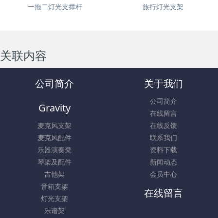
一拖二灯光支撑杆
旅行灯光支架
关联内容
公司简介
关于我们
公司简介
Gravity
在线留言
麦克风支架
在线反馈
麦克风配件
联系我们
乐器演奏凳
资料下载
琴架及配件
新闻动态
吉他架
会员中心
音箱支架
在线留言
灯光支架
乐谱架