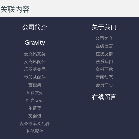
关联内容
公司简介
关于我们
公司简介
Gravity
在线留言
麦克风支架
在线反馈
麦克风配件
联系我们
乐器演奏凳
资料下载
琴架及配件
新闻动态
吉他架
会员中心
音箱支架
在线留言
灯光支架
乐谱架
支架包
设备推车及配件
其他配件