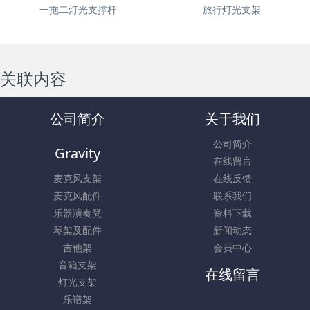
一拖二灯光支撑杆
旅行灯光支架
关联内容
公司简介
关于我们
公司简介
Gravity
在线留言
麦克风支架
在线反馈
麦克风配件
联系我们
乐器演奏凳
资料下载
琴架及配件
新闻动态
吉他架
会员中心
音箱支架
在线留言
灯光支架
乐谱架