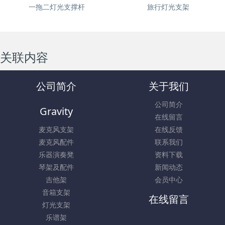
一拖二灯光支撑杆
旅行灯光支架
关联内容
公司简介
关于我们
公司简介
Gravity
在线留言
麦克风支架
在线反馈
麦克风配件
联系我们
乐器演奏凳
资料下载
琴架及配件
新闻动态
吉他架
会员中心
音箱支架
在线留言
灯光支架
乐谱架